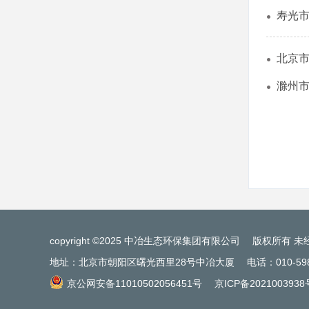
寿光市
北京
滁州
copyright ©2025 中冶生态环保集团有限公司
版权所有 未
地址：北京市朝阳区曙光西里28号中冶大厦
电话：010-598
京公网安备11010502056451号
京ICP备2021003938