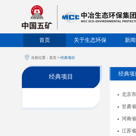
首页
关于生态环保
新闻
当前位置：
首页
>
经典项目
经典项
经典项目
北京市
甘肃省
河南
江苏省