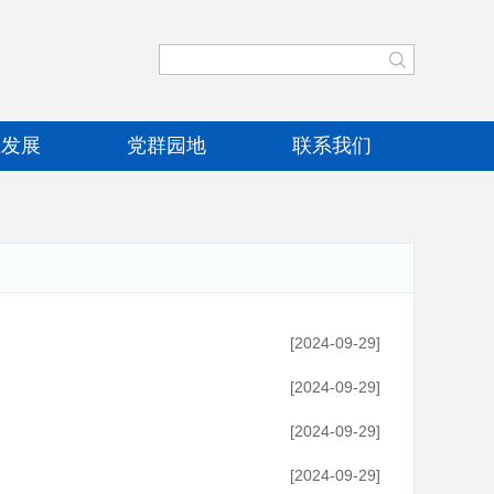
业发展
党群园地
联系我们
[2024-09-29]
[2024-09-29]
[2024-09-29]
[2024-09-29]