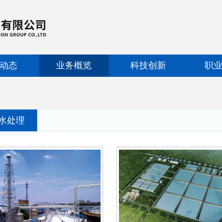
动态
业务概览
科技创新
职
水处理