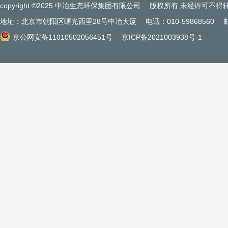
copyright ©2025 中冶生态环保集团有限公司
版权所有 未经许可不得
地址：北京市朝阳区曙光西里28号中冶大厦
电话：010-59868560
京公网安备11010502056451号
京ICP备2021003938号-1