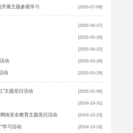
馆开展主题参观学习
[2025-07-08]
[2025-06-27]
[2025-05-20]
习
[2025-04-22]
日活动
[2025-03-28]
活动
[2025-03-28]
红”主题党日活动
[2025-01-06]
[2024-10-31]
暨网络安全教育主题党日活动
[2024-10-23]
”学习活动
[2024-10-18]