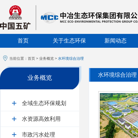
首页
关于生态环保
新闻动态
当前位置：
首页
>
业务概览
>
水环境综合治理
水环境综合治理
业务概览
全域生态环保规划
水资源高效利用
市政污水处理