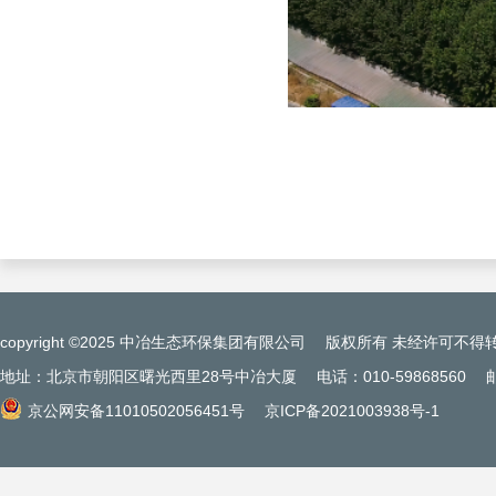
copyright ©2025 中冶生态环保集团有限公司
版权所有 未经许可不得
地址：北京市朝阳区曙光西里28号中冶大厦
电话：010-59868560
京公网安备11010502056451号
京ICP备2021003938号-1