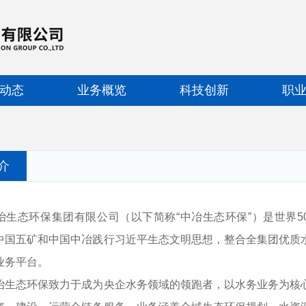
动态
业务概览
科技创新
职
介
态环保集团有限公司（以下简称“中冶生态环保”）是世界5
中国五矿和中国中冶践行习近平生态文明思想，整合全集团优质
业务平台。
态环保致力于成为央企水务领域的领跑者，以水务业务为核心