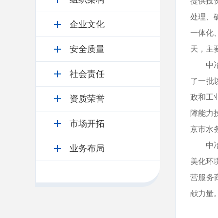
提供投
处理、
企业文化
一体化
安全质量
天，主
中冶生
社会责任
了一批
政和工
资质荣誉
障能力
市场开拓
京市水
中冶生
业务布局
美化环
营服务
献力量