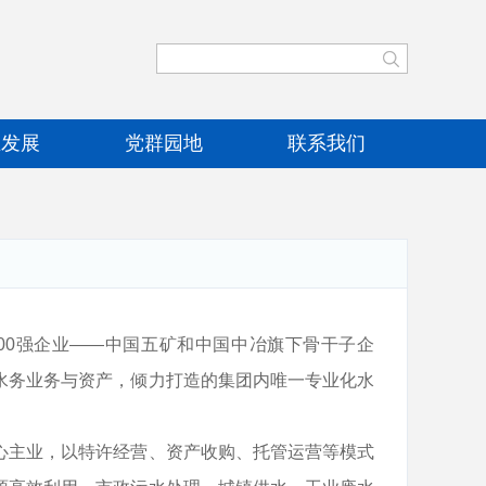
业发展
党群园地
联系我们
00强企业——中国五矿和中国中冶旗下骨干子企
水务业务与资产，倾力打造的集团内唯一专业化水
主业，以特许经营、资产收购、托管运营等模式