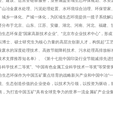
资、建设、运营全链条服务，业务涵盖全域生态环保规划、水资
矿山冶金废水处理、污泥处理处置、水环境综合治理、环保管家
、城乡一体化、产城一体化，为区域生态环境提供一揽子系统解决方
要分布于北京、山东、江苏、安徽、湖北、河南、河北、福建、
态环保是“国家高新技术企业”、“北京市企业技术中心”，形成
以博士、硕士研究生为核心力量的高层次创新人才，构筑起“工艺
业废水的深度处理技术、高效节能降耗技术、污水处理高排放标
技术支撑推荐短名单》、《第十七批中国印染行业节能减排先进技
务科学技术二等奖”、“中国有色金属工业科学技术一等奖”等荣誉
态环保作为中国五矿重点培育的战略新兴产业和中国中冶“一
境、生态创造价值的企业使命，以技术为引领，以投资为驱动，
商，为打造中国五矿“具有全球竞争力的世界一流金属矿产企业集
。