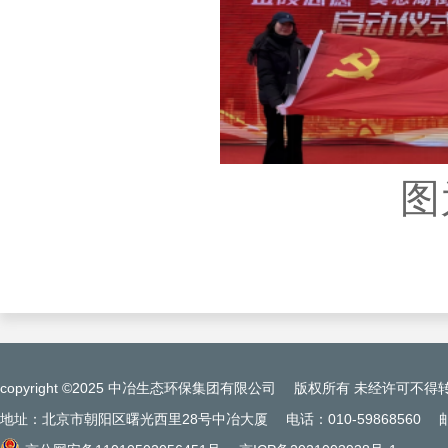
图
copyright ©2025 中冶生态环保集团有限公司
版权所有 未经许可不得
地址：北京市朝阳区曙光西里28号中冶大厦
电话：010-59868560