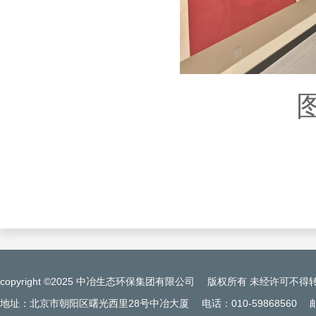
图
copyright ©2025 中冶生态环保集团有限公司
版权所有 未经许可不得
地址：北京市朝阳区曙光西里28号中冶大厦
电话：010-59868560