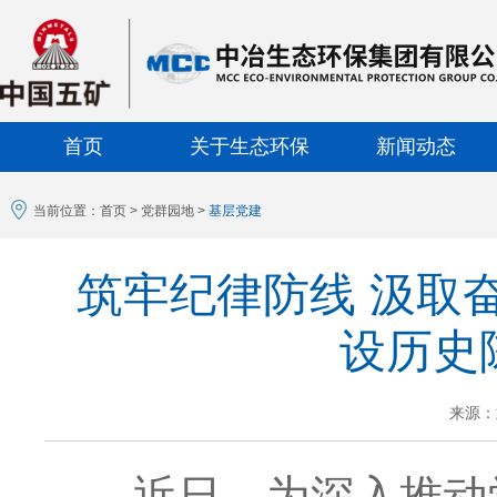
首页
关于生态环保
新闻动态
当前位置：
首页
>
党群园地
>
基层党建
筑牢纪律防线 汲取
设历史
来源：
近日，为深入推动学