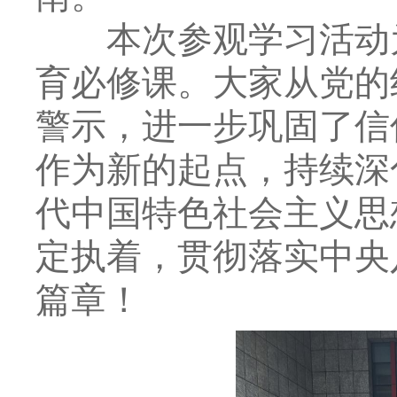
本次参观学习活动为
育必修课。大家从党的
警示，进一步巩固了信
作为新的起点，持续深
代中国特色社会主义思
定执着，贯彻落实中央
篇章！