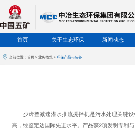
首页
关于生态环保
新闻动态
当前位置：
首页
>
业务概览
>
环保产品与装备
少齿差减速潜水推流搅拌机是污水处理关键设
高，经鉴定达国际先进水平。产品获
2
项发明专利与