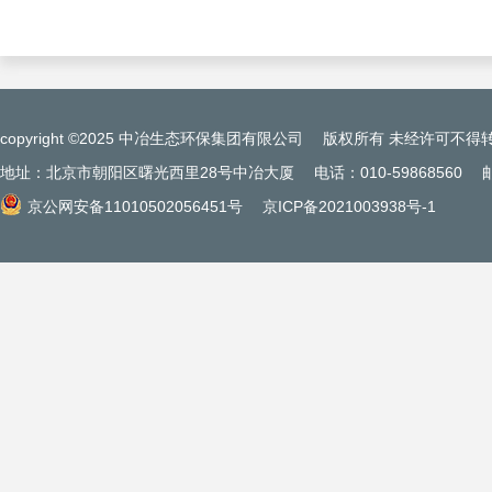
copyright ©2025 中冶生态环保集团有限公司
版权所有 未经许可不得
地址：北京市朝阳区曙光西里28号中冶大厦
电话：010-59868560
京公网安备11010502056451号
京ICP备2021003938号-1