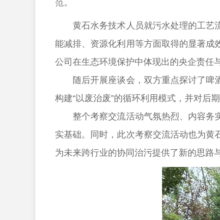
范。
黄石水务技术人员就污水处理的工艺流程
能减排、资源化利用等方面取得的显著成
公司在生态环境保护中体现出的央企责任
随后开展座谈会，双方重点探讨了啤酒废
构建“以废治废”的循环利用模式，并对后
整个考察交流活动气氛热烈、内容务实。
实基础。同时，此次考察交流活动也为黄
为未来跨行业的协同治污提供了新的思路