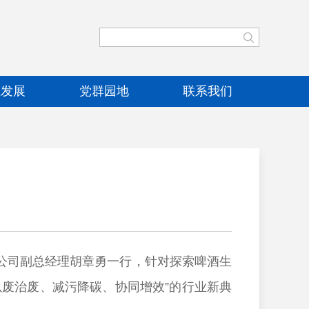
业发展
党群园地
联系我们
司副总经理胡章勇一行，针对探索啤酒生
废治废、减污降碳、协同增效”的行业新典