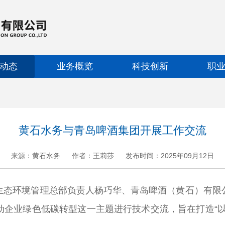
动态
业务概览
科技创新
职
黄石水务与青岛啤酒集团开展工作交流
来源：黄石水务
作者：王莉莎
发布时间：2025年09月12日
+
.
-
环境管理总部负责人杨巧华、青岛啤酒（黄石）有限公
动企业绿色低碳转型这一主题进行技术交流，旨在打造“以