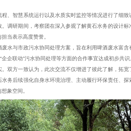
、智慧系统运行以及水质实时监控等情况进行了细致讲
效。调研期间，考察团在深入参观了解黄石水务的设计标
与担当表示高度赞誉。
水与市政污水协同处理方案，旨在利用啤酒废水富含有
期“企企联动”污水协同处理等方面的合作事宜达成初步共识
双方一致认为，此次交流不仅增进了彼此了解，拓宽了
石水务后续强化自身水环境治理、主动履行环保责任、探
与想象空间。