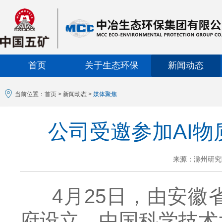
首页
关于生态环保
新闻动态
当前位置：
首页
>
新闻动态
>
媒体聚焦
公司受邀参加AI
来源：滁州研究
4
月
25
日，
由安徽
府设立，中国科学技术