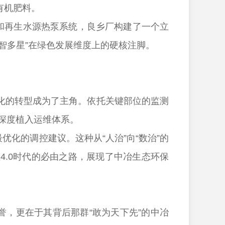
有机肥料。
和再生水源热泵系统，良乡厂构建了一个立
智多星”在绿色发展维度上的硬核注脚。
的转型成为了主角。依托关键部位的监测
能深度植入运维体系。
化的调控建议。这种从“人治”向“数治”的
.0时代的必由之路，展现了中冶生态环保
，更在于其背后那群“敢为天下先”的中冶