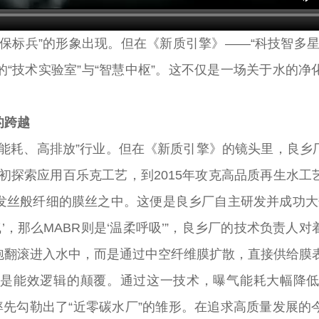
标兵”的形象出现。但在《新质引擎》——“科技智多星
“技术实验室”与“智慧中枢”。这不仅是一场关于水的
的跨越
耗、高排放”行业。但在《新质引擎》的镜头里，良乡
运之初探索应用百乐克工艺，到2015年攻克高品质再生水
丝般纤细的膜丝之中。这便是良乡厂自主研发并成功大规
’，那么MABR则是‘温柔呼吸’”，良乡厂的技术负责
泡翻滚进入水中，而是通过中空纤维膜扩散，直接供给膜
能效逻辑的颠覆。通过这一技术，曝气能耗大幅降低了
率先勾勒出了“近零碳水厂”的雏形。在追求高质量发展