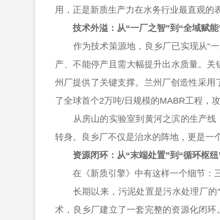
用，正是新质生产力在水务行业最直观的
技术外溢：从“一厂之智”到“全域赋能
作为技术策源地，良乡厂已实现从“一厂
产、不能停产且需大幅提升出水质量。关键时
州厂提供了关键支撑。兰州厂创造性采用
了全球首个2万吨/日规模的MABR工程，
从房山的实验室到黄河之滨的生产线，这
转身。良乡厂不仅是治水的阵地，更是一
资源闭环：从“末端处置”到“循环枢纽
在《新质引擎》中有这样一个细节：三
长期以来，污泥处置是污水处理厂的“难
术，良乡厂建立了一套完整的资源化闭环。