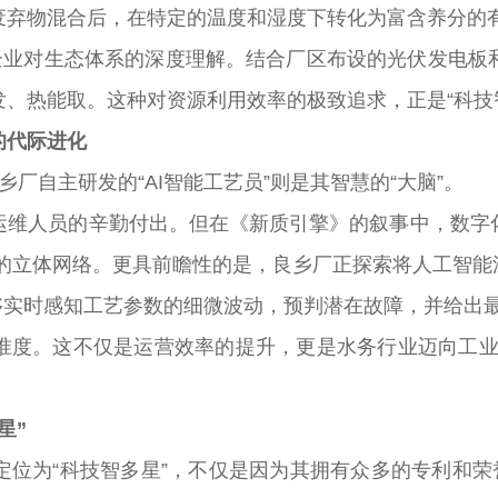
废弃物混合后，在特定的温度和湿度下转化为富含养分的
业对生态体系的深度理解。结合厂区布设的光伏发电板
、热能取。这种对资源利用效率的极致追求，正是“科技
的代际进化
厂自主研发的“AI智能工艺员”则是其智慧的“大脑”。
人员的辛勤付出。但在《新质引擎》的叙事中，数字化
”的立体网络。更具前瞻性的是，良乡厂正探索将人工智
实时感知工艺参数的细微波动，预判潜在故障，并给出最优
准度。这不仅是运营效率的提升，更是水务行业迈向工业4
星”
为“科技智多星”，不仅是因为其拥有众多的专利和荣誉