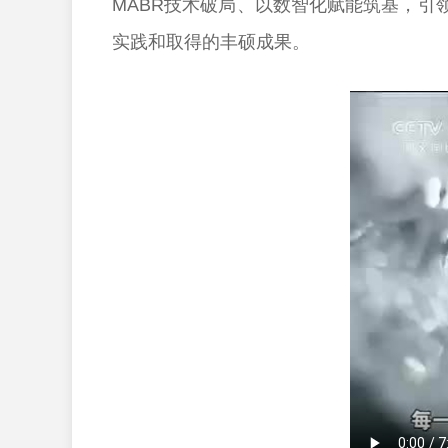
MABR技术破局、以数智化赋能筑基，
实践和取得的丰硕成果。