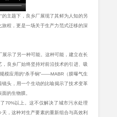
”的主题下，良乡厂展现了其鲜为人知的另
净化旅程，更是一场关于生产力范式迁移的深
厂展示了另一种可能。这种可能，建立在长
工艺，良乡厂始终坚持对前沿技术的引进、吸
模应用的“杀手锏”——MABR（膜曝气生
人对着镜头，用一个生动的比喻揭示了技术变革
表面的生物膜。
70%以上。这不仅解决了城市污水处理
的今天，这种对生产要素的重新组合与高效利