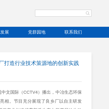
业发展
党群园地
联系我们
乡厂打造行业技术策源地的创新实践
文国际（CCTV4）播出，中冶生态环保
亮相。节目充分展现了良乡厂以自主研发