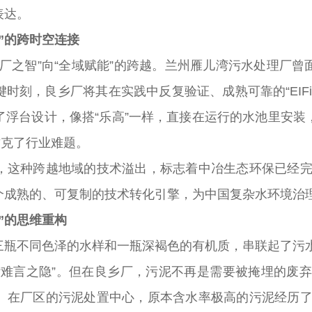
表达。
”的跨时空连接
之智”向“全域赋能”的跨越。兰州雁儿湾污水处理厂曾
刻，良乡厂将其在实践中反复验证、成熟可靠的“EIFibr
了浮台设计，像搭“乐高”一样，直接在运行的水池里安装
攻克了行业难题。
种跨越地域的技术溢出，标志着中冶生态环保已经完成了
个成熟的、可复制的技术转化引擎，为中国复杂水环境治
”的思维重构
瓶不同色泽的水样和一瓶深褐色的有机质，串联起了污
言之隐”。但在良乡厂，污泥不再是需要被掩埋的废弃物
在厂区的污泥处置中心，原本含水率极高的污泥经历了“