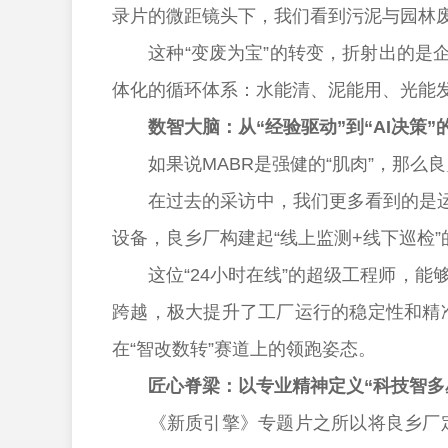
录片的微距镜头下，我们看到污泥与园林
这种“变废为宝”的转变，折射出的是企
体化的循环体系：水能清、泥能用、光能发
数智大脑：从“经验驱动”到“AI决策”
如果说MABR是强健的“肌肉”，那么良乡
在过去的采访中，我们更多看到的是运维
设备，良乡厂构建起“线上监测+线下巡检
这位“24小时在线”的超级工程师，能够
跨越，极大提升了工厂运行的稳定性和精
在“智改数转”赛道上的领跑姿态。
匠心脊梁：以专业精神定义“科技智多
《新质引擎》专题片之所以将良乡厂定位