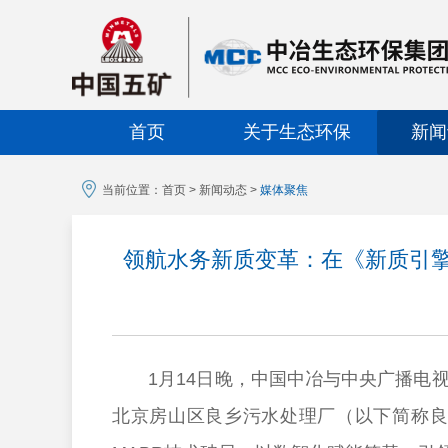
首页
关于生态环保
新闻
当前位置：
首页
>
新闻动态
>
媒体聚焦
领航水务新质变革：在《新质引擎
1月14日晚，中国中冶与中央广播电视
北京房山区良乡污水处理厂（以下简称良