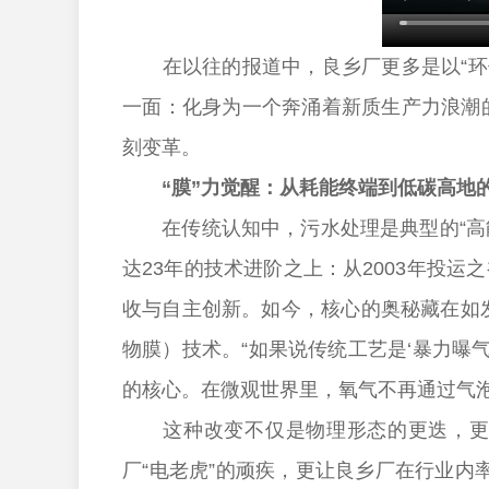
在以往的报道中，良乡厂更多是以“环保
一面：化身为一个奔涌着新质生产力浪潮的
刻变革。
“膜”力觉醒：从耗能终端到低碳高地
在传统认知中，污水处理是典型的“高能
达23年的技术进阶之上：从2003年投
收与自主创新。如今，核心的奥秘藏在如发
物膜）技术。“如果说传统工艺是‘暴力曝气
的核心。在微观世界里，氧气不再通过气
这种改变不仅是物理形态的更迭，更是
厂“电老虎”的顽疾，更让良乡厂在行业内