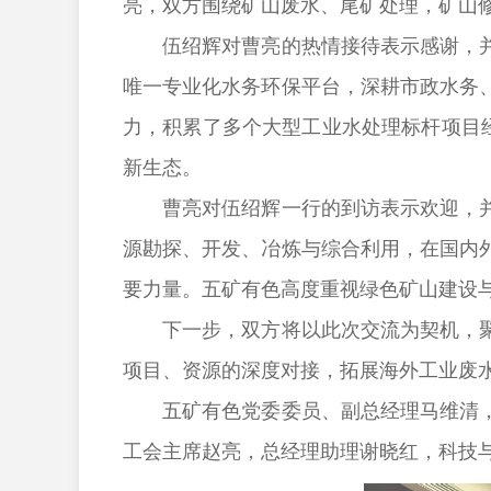
亮，双方围绕矿山废水、尾矿处理，矿山
伍绍辉对曹亮的热情接待表示感谢，并介
唯一专业化水务环保平台，深耕市政水务
力，积累了多个大型工业水处理标杆项目
新生态。
曹亮对伍绍辉一行的到访表示欢迎，并介
源勘探、开发、冶炼与综合利用，在国内
要力量。五矿有色高度重视绿色矿山建设
下一步，双方将以此次交流为契机，聚焦
项目、资源的深度对接，拓展海外工业废
五矿有色党委委员、副总经理马维清，办
工会主席赵亮，总经理助理谢晓红，科技