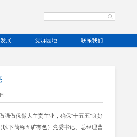
业发展
党群园地
联系我们
亮
8日
强做优做大主责主业，确保“十五五”良好
（以下简称五矿有色）党委书记、总经理曹