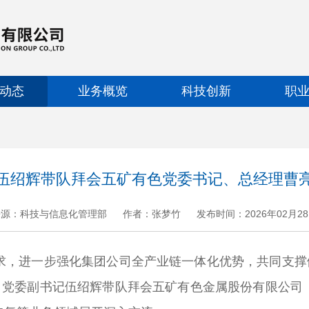
动态
业务概览
科技创新
职
伍绍辉带队拜会五矿有色党委书记、总经理曹
来源：科技与信息化管理部
作者：张梦竹
发布时间：2026年02月2
+
.
-
进一步强化集团公司全产业链一体化优势，共同支撑做
理、党委副书记伍绍辉带队拜会五矿有色金属股份有限公司