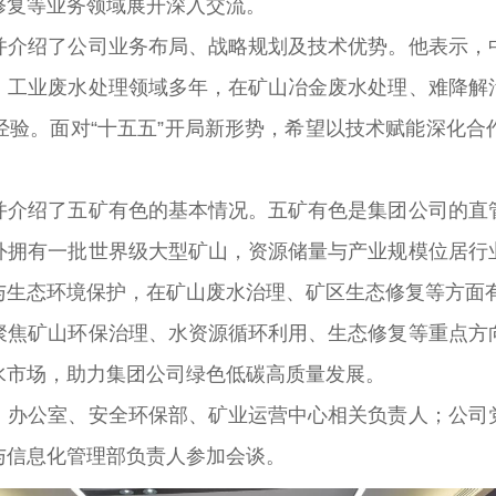
修复等业务领域展开深入交流。
绍了公司业务布局、战略规划及技术优势。他表示，中
、工业废水处理领域多年，在矿山冶金废水处理、难降解
经验。面对“十五五”开局新形势，希望以技术赋能深化合
绍了五矿有色的基本情况。五矿有色是集团公司的直管
外拥有一批世界级大型矿山，资源储量与产业规模位居行
与生态环境保护，在矿山废水治理、矿区生态修复等方面
矿山环保治理、水资源循环利用、生态修复等重点方向
水市场，助力集团公司绿色低碳高质量发展。
公室、安全环保部、矿业运营中心相关负责人；公司党
与信息化管理部负责人参加会谈。