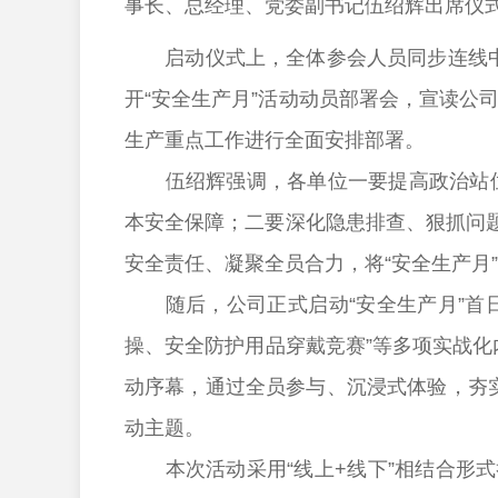
事长、总经理、党委副书记伍绍辉出席仪
启动仪式上，全体参会人员同步连线中国
开“安全生产月”活动动员部署会，宣读公
生产重点工作进行全面安排部署。
伍绍辉强调，各单位一要提高政治站位、
本安全保障；二要深化隐患排查、狠抓问
安全责任、凝聚全员合力，将“安全生产月
随后，公司正式启动“安全生产月”首日
操、安全防护用品穿戴竞赛”等多项实战化
动序幕，通过全员参与、沉浸式体验，夯
动主题。
本次活动采用“线上+线下”相结合形式