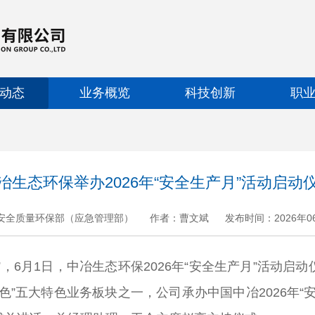
动态
业务概览
科技创新
职
冶生态环保举办2026年“安全生产月”活动启动
安全质量环保部（应急管理部）
作者：曹文斌
发布时间：2026年0
+
.
-
”，6月1日，中冶生态环保2026年“安全生产月”活动
色”五大特色业务板块之一，公司承办中国中冶2026年“