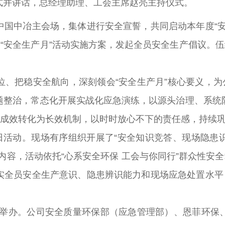
式并讲话，
总经理助理
、
工会主席赵亮主持仪式。
中冶主会场，集体进行安全宣誓，共同启动本年度“安
司“安全生产月”活动实施方案，发起全员安全生产倡议。伍
把稳安全航向，深刻领会“安全生产月”核心要义，为公
题整治，常态化开展实战化应急演练，以源头治理、系统
”成效转化为长效机制，以时时放心不下的责任感，持续
活动。现场有序组织开展了“安全知识竞答、现场隐患
内容，活动依托“心系安全环保 工会与你同行”群众性安全
实全员安全生产意识、隐患辨识能力和现场应急处置水平，
举办。公司安全质量环保部（应急管理部）、恩菲环保