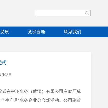
业发展
党群园地
联系我们
仪式
6月02日
启动仪式在中冶水务（武汉）有限公司左岭厂成
安全生产月”水务企业分会场活动。公司副董