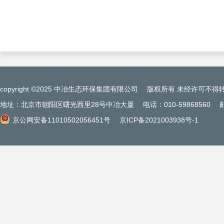
copyright ©2025 中冶生态环保集团有限公司
版权所有 未经许可不得
地址：北京市朝阳区曙光西里28号中冶大厦
电话：010-59868560
京公网安备11010502056451号
京ICP备2021003938号-1