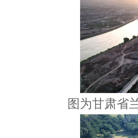
图为甘肃省兰