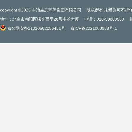
copyright ©2025 中冶生态环保集团有限公司
版权所有 未经许可不得
地址：北京市朝阳区曙光西里28号中冶大厦
电话：010-59868560
京公网安备11010502056451号
京ICP备2021003938号-1