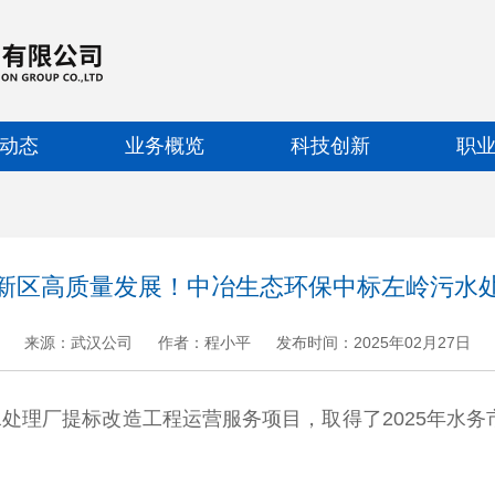
动态
业务概览
科技创新
职
新区高质量发展！中冶生态环保中标左岭污水
来源：武汉公司
作者：程小平
发布时间：2025年02月27日
+
.
-
处理厂提标改造工程运营服务项目，取得了2025年水务