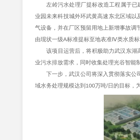
左岭污水处理厂提标改造工程属于已建工
业园未来科技城外环武黄高速东北区域以及
气设备，并在厂区预留用地上新增事故调
由现状一级A标准提标至地表准Ⅳ类水质标
该项目运营后，将积极助力武汉东湖高新
业污水排放需求，同时收集处理光谷智能
下一步，武汉公司将深入贯彻落实公司区
域水务处理规模达到100万吨/日的目标