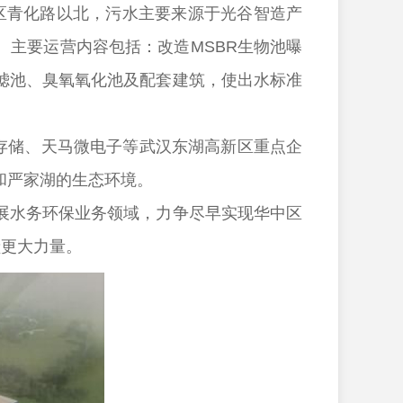
区青化路以北，污水主要来源于光谷智造产
。主要运营内容包括：改造MSBR生物池曝
滤池、臭氧氧化池及配套建筑，使出水标准
存储、天马微电子等武汉东湖高新区重点企
和严家湖的生态环境。
水务环保业务领域，力争尽早实现华中区
献更大力量。