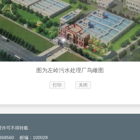
图为左岭污水处理厂鸟瞰图
打印
关闭
经许可不得转载
68560
邮编：100028