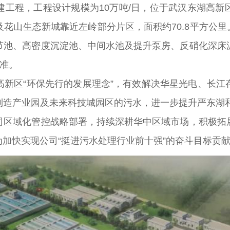
程，工程设计规模为10万吨/日，位于武汉东湖高新
花山生态新城靠近左岭部分片区，面积约70.8平方公里
节池、高密度沉淀池、中间水池及提升泵房、反硝化深床
准。
区“环保先行的发展理念”，有效解决华星光电、长江
制造产业园及未来科技城园区的污水，进一步提升严东湖
域化管控战略部署，持续深耕华中区域市场，积极拓展
，为加快实现公司“挺进污水处理行业前十强”的奋斗目标贡